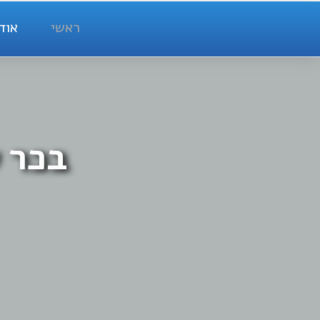
ראשי
אוד
בכר 