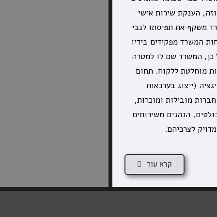
וזה, הענקת שירות אישי
ד משקף את תפיסתו לגבי
ות המשרד מפקידים בידיו
 כן, המשרד שם לו למטרה
ות מוחלטת ללקוח. תחום
ציה (ייצוג בערכאות
חברות מובילות ומוכרות,
ולטים, הנהנים משירותים
דויק לצרכיהם.
קרא עוד