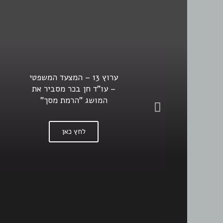
ערוץ 13 – המצעד המשפטי
– עו"ד חן בכר מסביר את
המושג "הרמת מסך"
לחץ כאן