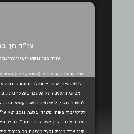
עו"ד חן בכ
עו"ד בכר נושא רישיון עריכת דין מ
מיד עם תום הלימ
ליפא מאיר ושות' – תחילה כמתמחה, ובהמשך
למשרד בוטיק ל
הליטיגציה באותו
משרד עורכי הדין אשר קרוי כיום "בכר שבתאי,
הינו עו"ד מוביל ובעל מוניטין רב בניהול תיק