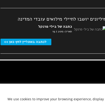
יליונים יושבו לחיילי מילואים עובדי המדינה
כתבה של בילי פרנקל
תאריך: 19.7.2015
לכתבה באונליין לחץ כאן >>
We use cookies to improve your browsing experience, display p